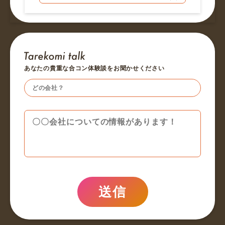
あなたの貴重な合コン体験談をお聞かせください
送信