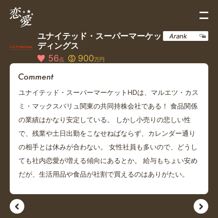
ユナイテッド・スーパーマーケット・ホール
Arank
ディングス
56
900
点
万円
ユナイテッド・スーパーマーケットHDは、マルエツ・カス
ミ・マックスバリュ関東の共同持株会社である！ 食品関係
の業績はかなり安定している。 しかし小売りの悲しい性
で、残業や土日出勤をこなせねばならず、カレンダー通り
の相手とは休みが合わない。 女性社員も多いので、どうし
ても社内恋愛が増える傾向にあるとか。 給与もちょい安め
だが、生活用品や食品が社割で買えるのはありがたい。