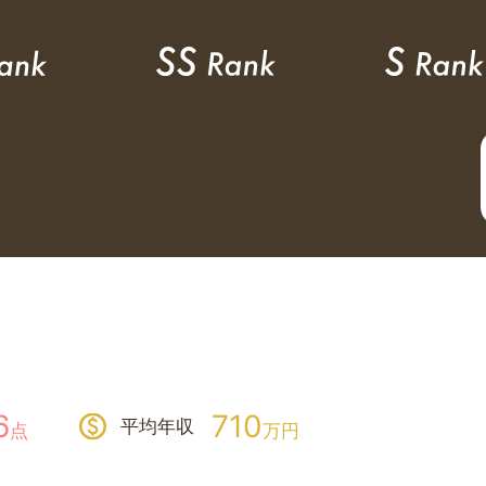
6
710
平均年収
点
万円