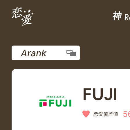
Arank
FUJI
5
恋愛偏差値