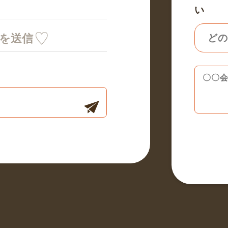
い
ミを送信