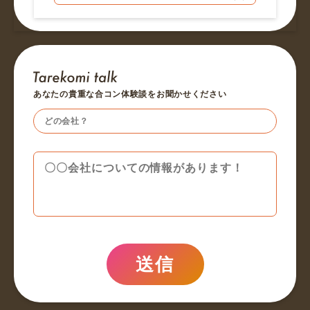
あなたの貴重な合コン体験談をお聞かせください
送信