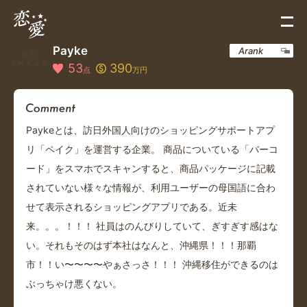
Payke
Arank
53
390
点
万円
Paykeとは、訪日外国人向けのショッピングサポートアプ
リ「ペイク」を運営する企業。 商品についている「バーコ
ード」をスマホでスキャンすると、商品パッケージに記載
されていない様々な情報が、利用ユーザーの母国語に合わ
せて表示されるショッピングアプリである。近未
来。。。！！！ 社員はのんびりしていて、ぎすぎす感はな
い。それもそのはず本社はなんと、沖縄県！！！那覇
市！！い〜〜〜〜やぁさっさ！！！ 沖縄移住ができるのは
ぶっちゃけ悪くない。