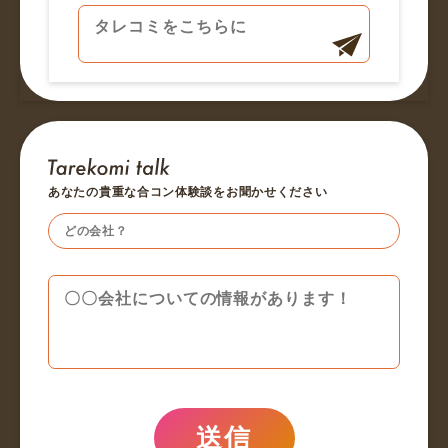
あなたの貴重な合コン体験談をお聞かせください
送信