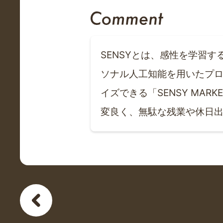
SENSYとは、感性を学習
ソナル人工知能を用いたプ
イズできる「SENSY MAR
変良く、無駄な残業や休日