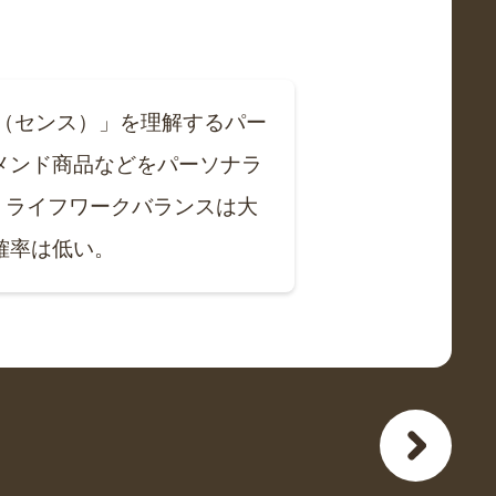
性（センス）」を理解するパー
メンド商品などをパーソナラ
る。 ライフワークバランスは大
確率は低い。