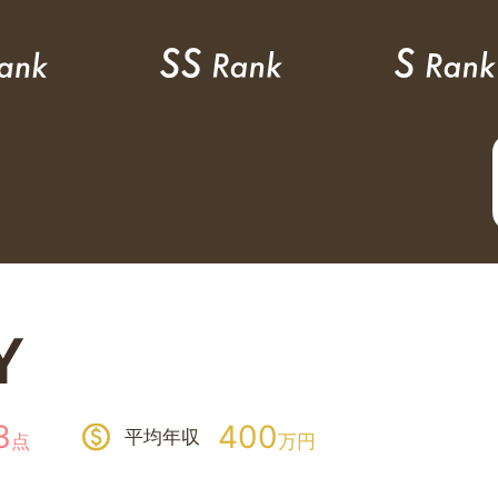
Y
3
400
平均年収
点
万円