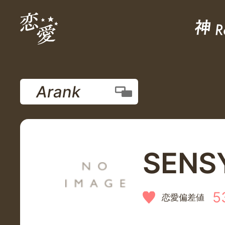
Arank
SENS
5
恋愛偏差値