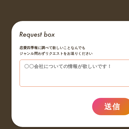
恋愛四季報に調べて欲しいことなんでも
ジャンル問わずリクエストをお送りください
送信