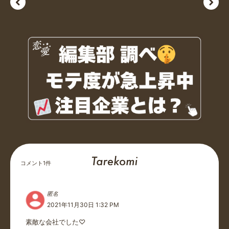
コメント
1
件
匿名
2021年11月30日 1:32 PM
素敵な会社でした♡