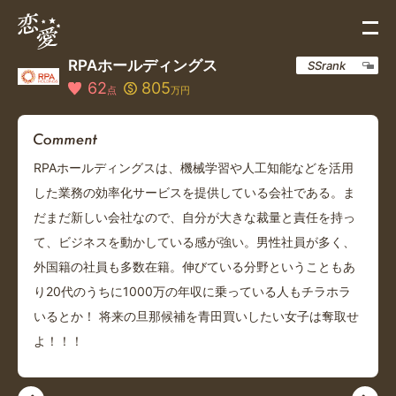
RPAホールディングス
SSrank
62
805
点
万円
RPAホールディングスは、機械学習や人工知能などを活用
した業務の効率化サービスを提供している会社である。ま
だまだ新しい会社なので、自分が大きな裁量と責任を持っ
て、ビジネスを動かしている感が強い。男性社員が多く、
外国籍の社員も多数在籍。伸びている分野ということもあ
り20代のうちに1000万の年収に乗っている人もチラホラ
いるとか！ 将来の旦那候補を青田買いしたい女子は奪取せ
よ！！！