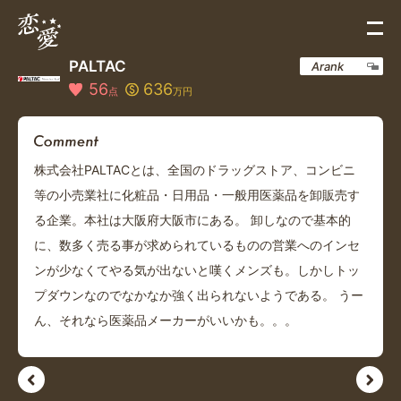
PALTAC
Arank
56
636
点
万円
株式会社PALTACとは、全国のドラッグストア、コンビニ
等の小売業社に化粧品・日用品・一般用医薬品を卸販売す
る企業。本社は大阪府大阪市にある。 卸しなので基本的
に、数多く売る事が求められているものの営業へのインセ
ンが少なくてやる気が出ないと嘆くメンズも。しかしトッ
プダウンなのでなかなか強く出られないようである。 うー
ん、それなら医薬品メーカーがいいかも。。。