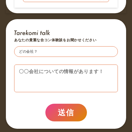
あなたの貴重な合コン体験談をお聞かせください
送信