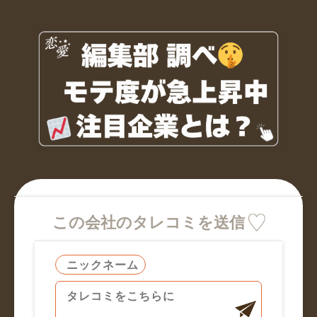
この会社のタレコミを送信