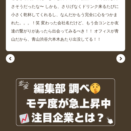
さそうだったな〜 しかも、さりげなくドリンク来るたびに
小さく乾杯してくれるし、なんだかもう完全に心をつかま
れた。。。！笑 変わった会社名だけど、もう合コンとか友
達の繋がりがあったら出会ってみるべき！！ オフィスが青
山だから、青山渋谷六本木あたり出没してる！！