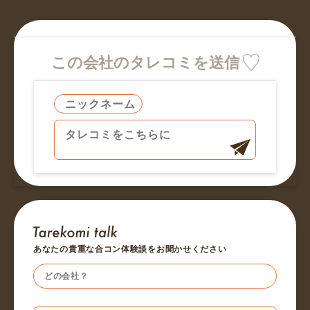
この会社のタレコミを送信
あなたの貴重な合コン体験談をお聞かせください