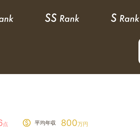
6
800
平均年収
点
万円