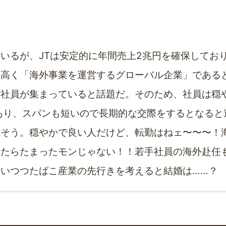
いるが、JTは安定的に年間売上2兆円を確保しており
は高く「海外事業を運営するグローバル企業」である
卒社員が集まっていると話題だ。そのため、社員は穏
あり、スパンも短いので長期的な交際をするとなると
しそう。穏やかで良い人だけど、転勤はねェ〜〜〜！
れたらたまったモンじゃない！！若手社員の海外赴任
いつつたばこ産業の先行きを考えると結婚は……？