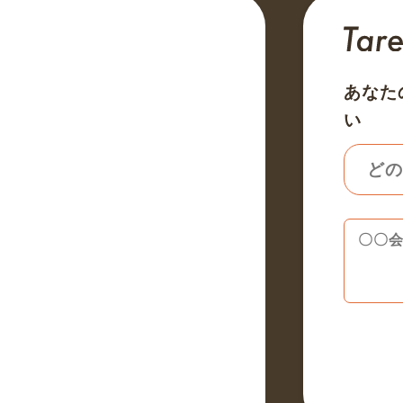
あなた
い