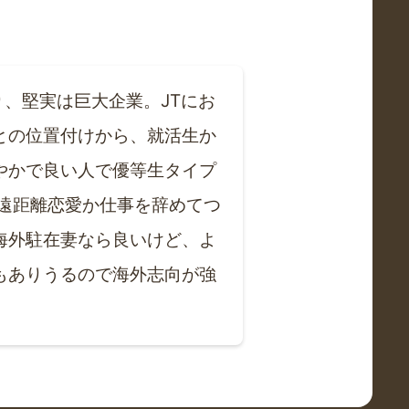
、堅実は巨大企業。JTにお
との位置付けから、就活生か
やかで良い人で優等生タイプ
遠距離恋愛か仕事を辞めてつ
海外駐在妻なら良いけど、よ
もありうるので海外志向が強