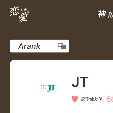
Arank
JT
5
恋愛偏差値