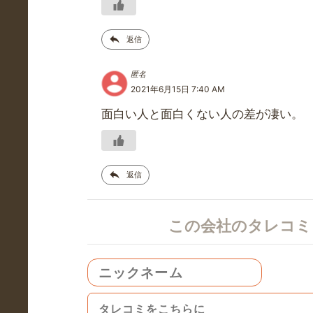
返信
匿名
2021年6月15日 7:40 AM
面白い人と面白くない人の差が凄い。
返信
この会社のタレコ