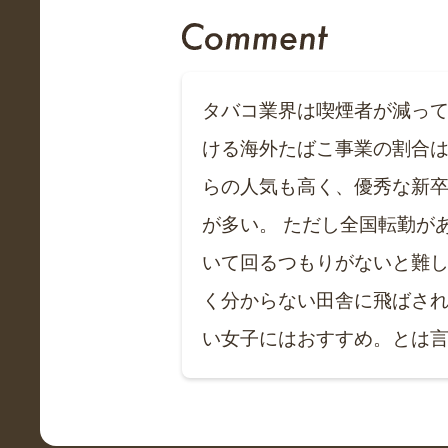
タバコ業界は喫煙者が減って
ける海外たばこ事業の割合
らの人気も高く、優秀な新
が多い。 ただし全国転勤が
いて回るつもりがないと難
く分からない田舎に飛ばさ
い女子にはおすすめ。とは言