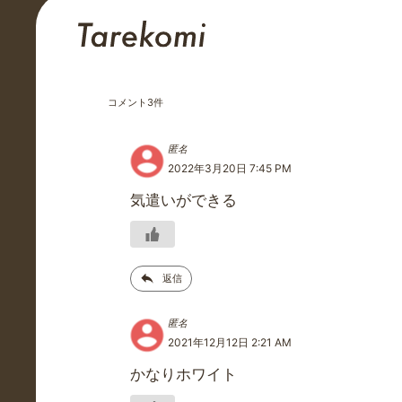
コメント
3
件
匿名
2022年3月20日 7:45 PM
気遣いができる
返信
匿名
2021年12月12日 2:21 AM
かなりホワイト