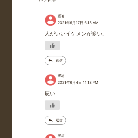
コメント
6
件
匿名
2021年6月17日 6:13 AM
人がいいイケメンが多い。
返信
匿名
2021年6月4日 11:18 PM
硬い
返信
匿名