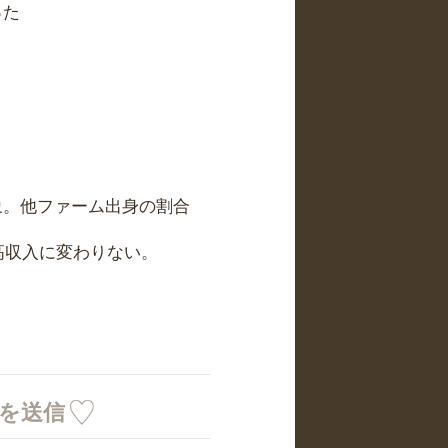
った
象。他ファーム出身の割合
高収入に変わりない。
ミを送信