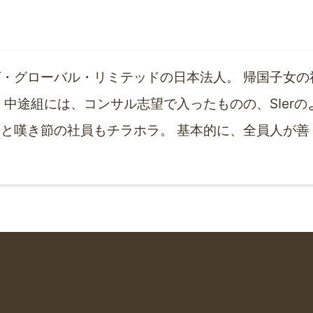
・グローバル・リミテッドの日本法人。 帰国子女の
 中途組には、コンサル志望で入ったものの、SIer
と嘆き節の社員もチラホラ。 基本的に、全員人が善