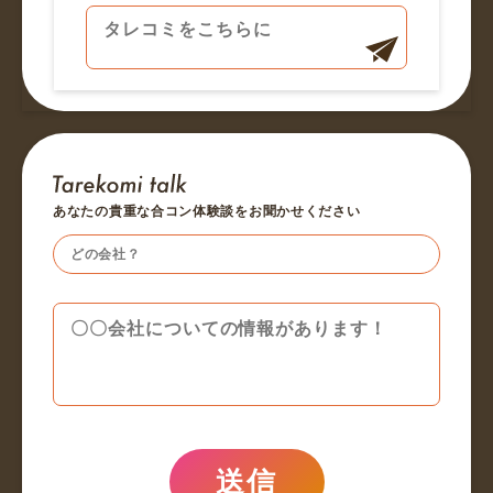
あなたの貴重な合コン体験談をお聞かせください
送信