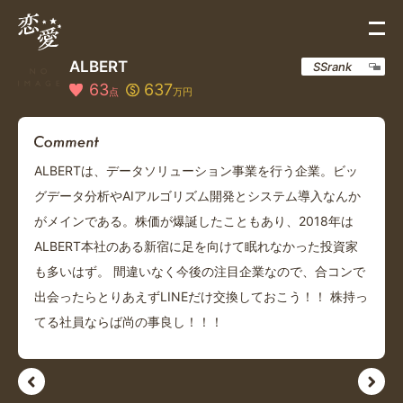
ALBERT
SSrank
63
637
点
万円
ALBERTは、データソリューション事業を行う企業。ビッ
グデータ分析やAIアルゴリズム開発とシステム導入なんか
がメインである。株価が爆誕したこともあり、2018年は
ALBERT本社のある新宿に足を向けて眠れなかった投資家
も多いはず。 間違いなく今後の注目企業なので、合コンで
出会ったらとりあえずLINEだけ交換しておこう！！ 株持っ
てる社員ならば尚の事良し！！！