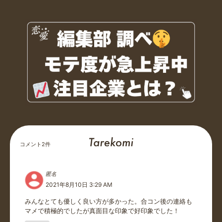
コメント
2
件
匿名
2021年8月10日 3:29 AM
みんなとても優しく良い方が多かった。合コン後の連絡も
マメで積極的でしたが真面目な印象で好印象でした！