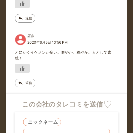
返信
匿名
2020年6月5日 10:56 PM
とにかくイケメンが多い。爽やか。穏やか。人として素
敵！
返信
この会社のタレコミを送信