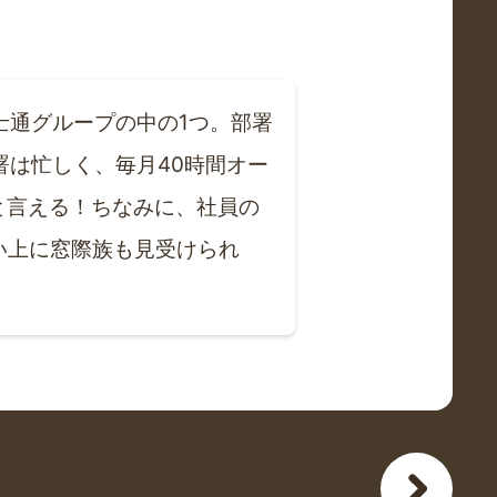
士通グループの中の1つ。部署
は忙しく、毎月40時間オー
と言える！ちなみに、社員の
い上に窓際族も見受けられ