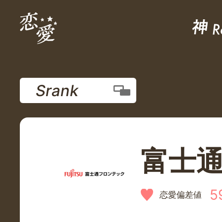
Srank
富士
5
恋愛偏差値