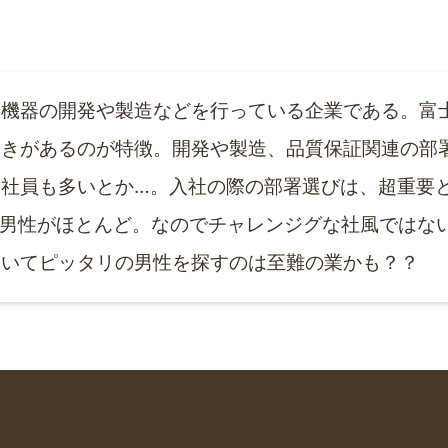
機器の開発や製造などを行っている企業である。富
きがあるのが特徴。開発や製造、品質保証関連の部署
る社員も多いとか…。入社の際の部署選びは、超重要
の男性がほとんど。なのでチャレンジグな社風ではな
おいてピッタリの男性を探すのは至難の業かも？？