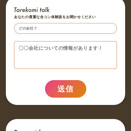
あなたの貴重な合コン体験談をお聞かせください
送信