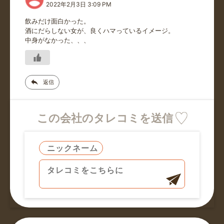
2022年2月3日 3:09 PM
飲みだけ面白かった。
酒にだらしない女が、良くハマっているイメージ。
中身がなかった、、、
返信
この会社のタレコミを送信