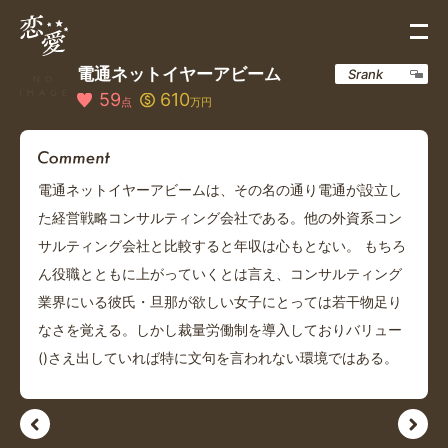
電通ネットイヤーアビーム
Srank
59
610
点
万円
電通ネットイヤーアビームは、その名の通り電通が設立し
た経営戦略コンサルティング会社である。他の外資系コン
サルティング会社と比較すると年収は心もとない。 もちろ
ん役職とともに上がっていくとは言え、コンサルティング
業界にいる彼氏・旦那が欲しい女子にとっては若干物足り
なさを覚える。しかし裁量労働制を導入しておりバリュー
()さえ出していれば特に文句を言われない環境ではある。