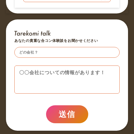
あなたの貴重な合コン体験談をお聞かせください
送信