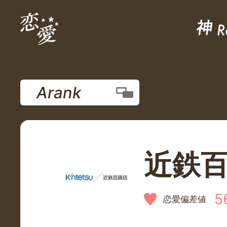
Arank
近鉄
5
恋愛偏差値