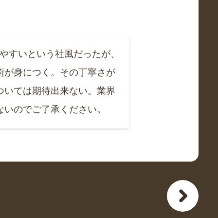
しやすいという社風だったが、
術が身につく。その丁寧さが
ついては期待出来ない。業界
ないのでご了承ください。