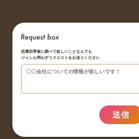
恋愛四季報に調べて欲しいことなんでも
ジャンル問わずリクエストをお送りください
送信