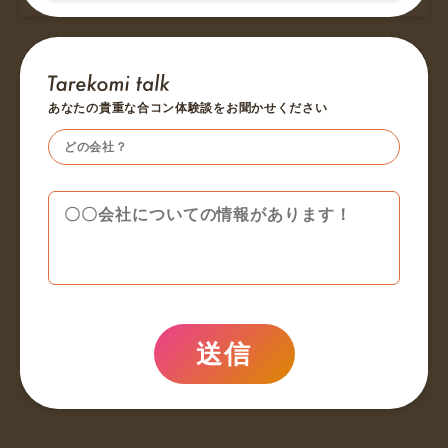
あなたの貴重な合コン体験談をお聞かせください
送信