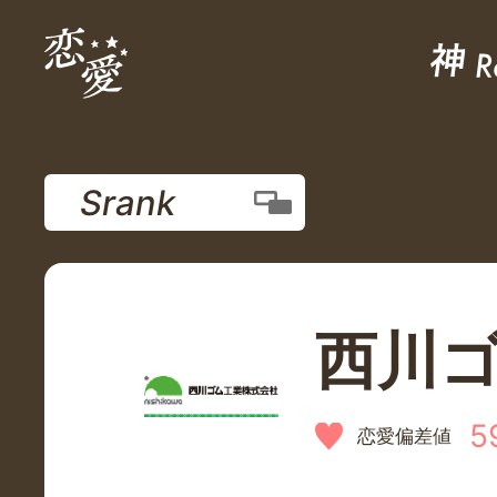
Srank
西川
5
恋愛偏差値