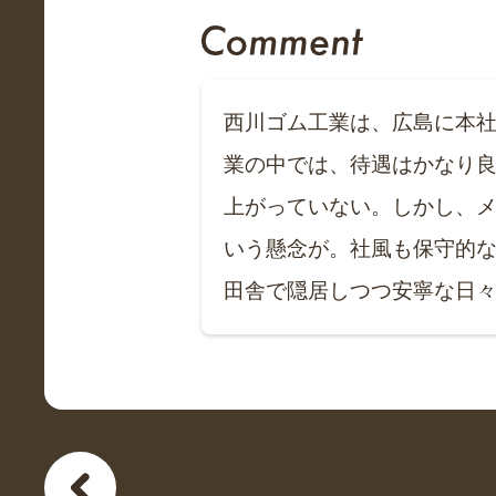
西川ゴム工業は、広島に本
業の中では、待遇はかなり
上がっていない。しかし、
いう懸念が。社風も保守的
田舎で隠居しつつ安寧な日