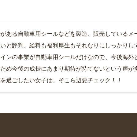
社がある自動車用シールなどを製造、販売しているメ
良いと評判。給料も福利厚生もそれなりにしっかりし
メインの事業が自動車用シールだけなので、今後海外
なため今後の成長にあまり期待が持てないという声が
々を過ごしたい女子は、そこら辺要チェック！！