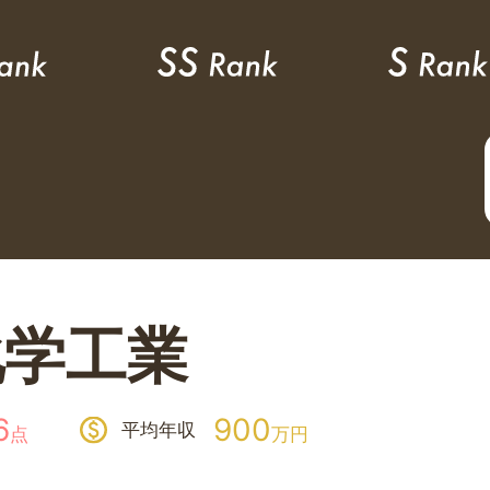
化学工業
6
900
平均年収
点
万円