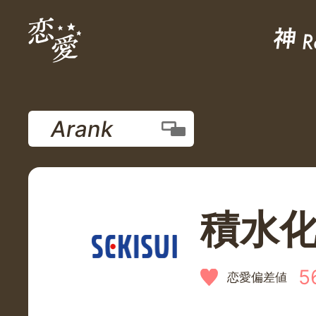
Arank
積水
5
恋愛偏差値