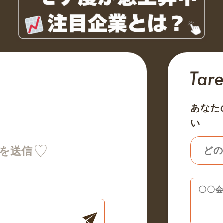
あなた
い
ミを送信