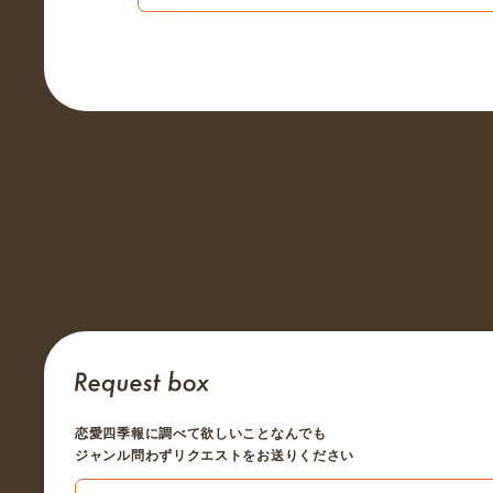
恋愛四季報に調べて欲しいことなんでも
ジャンル問わずリクエストをお送りください