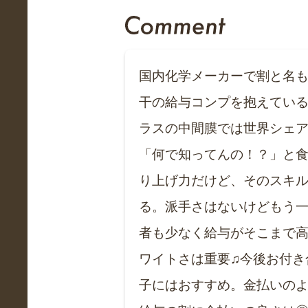
国内化学メーカーで割と名も
干の給与コンプを抱えてい
ラスの中間膜では世界シェア
「何で知ってんの！？」と
り上げ力だけど、そのスキル
る。派手さはないけどもう一
者も少なく給与がそこまで
ワイトさは重要♫今後お付き
子にはおすすめ。金払いの