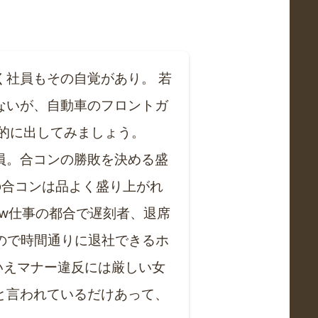
社員もその自覚があり。 若
ないが、自動車のフロントガ
的に出してみましょう。
員。合コンの勝敗を決める盛
の合コンは品よく盛り上がれ
w仕事の都合で遅刻者、退席
ので時間通りに退社できるホ
いえマナー違反には厳しい女
と言われているだけあって、