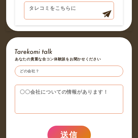
あなたの貴重な合コン体験談をお聞かせください
送信