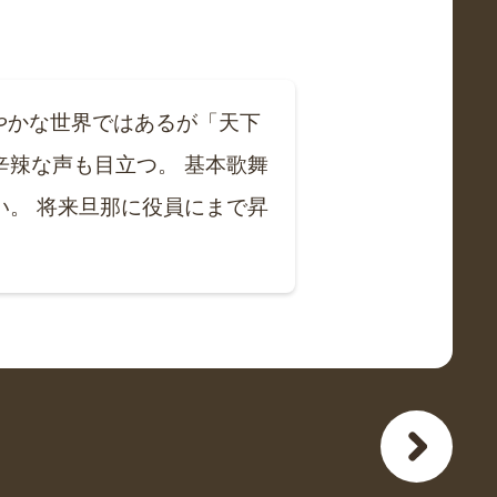
やかな世界ではあるが「天下
辣な声も目立つ。 基本歌舞
。 将来旦那に役員にまで昇