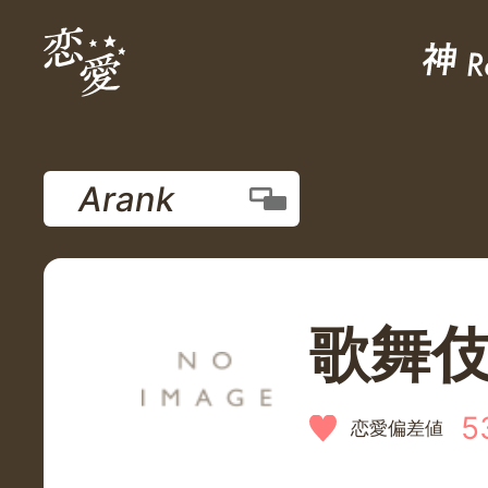
Arank
歌舞
5
恋愛偏差値