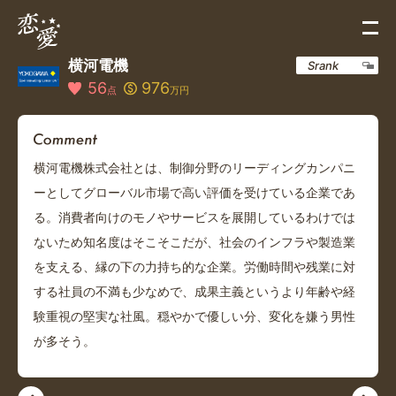
横河電機
Srank
56
976
点
万円
横河電機株式会社とは、制御分野のリーディングカンパニ
ーとしてグローバル市場で高い評価を受けている企業であ
る。消費者向けのモノやサービスを展開しているわけでは
ないため知名度はそこそこだが、社会のインフラや製造業
を支える、縁の下の力持ち的な企業。労働時間や残業に対
する社員の不満も少なめで、成果主義というより年齢や経
験重視の堅実な社風。穏やかで優しい分、変化を嫌う男性
が多そう。