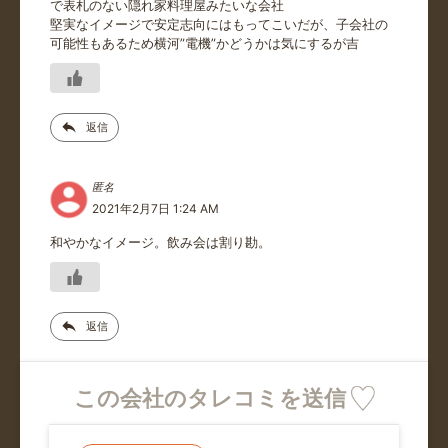
で表札のない隠れ家料理屋みたいな会社
堅実なイメージで安定志向にはもってこいだが、子会社の
可能性もあるため横河”電機”かどうかは気にするが吉
返信
匿名
2021年2月7日 1:24 AM
和やかなイメージ。飲み会は割り勘。
返信
この会社のタレコミを送信