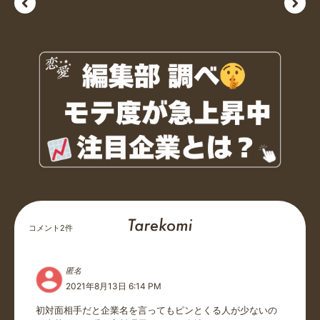
コメント
2
件
匿名
2021年8月13日 6:14 PM
初対面相手だと企業名を言ってもピンとくる人が少ないの