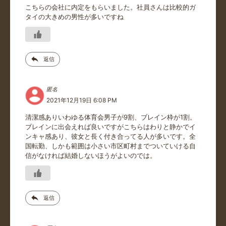
こちらの会社に内定をもらいました。社員さんは比較的ガ
タイの大きめの男性が多いですね
返信
匿名
2021年12月19日 6:08 PM
清潔感ありいわゆる体育会男子が9割、ブレイン枠が1割。
ブレインに出会えれば良いですがこちらはわりと静かでイ
ンキャ感あり、彼女と長く付き合ってる人が多いです。全
国転勤、しかも範囲は小さい市区町村までついていける自
信がなければ結婚しないほうがよいのでは。
返信