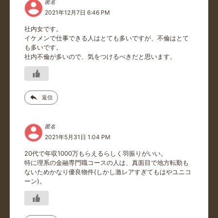
匿名
2021年12月7日 6:46 PM
社内女です。
イケメンで仕事できる人はとても多いですが、不倫はとて
も多いです。
社内不倫が多いので、気をつけるべきだと思います。
返信
匿名
2021年5月31日 1:04 PM
20代で年収1000万もらえるらしく羽振りがいい。
特に理系の金融専門職コースの人は、真面目で地方転勤も
ないためかなり優良物件(しかし激レアすぎてもはやユニコ
ーン)。