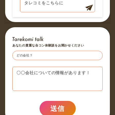
あなたの貴重な合コン体験談をお聞かせください
送信