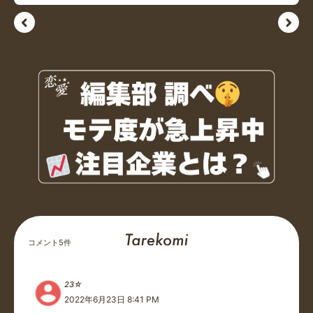
コメント
5
件
23☆
2022年6月23日 8:41 PM