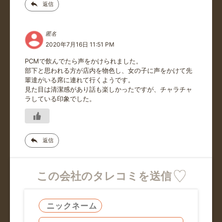
返信
匿名
2020年7月16日 11:51 PM
PCMで飲んでたら声をかけられました。
部下と思われる方が店内を物色し、女の子に声をかけて先
輩達がいる席に連れて行くようです。
見た目は清潔感があり話も楽しかったですが、チャラチャ
ラしている印象でした。
返信
この会社のタレコミを送信