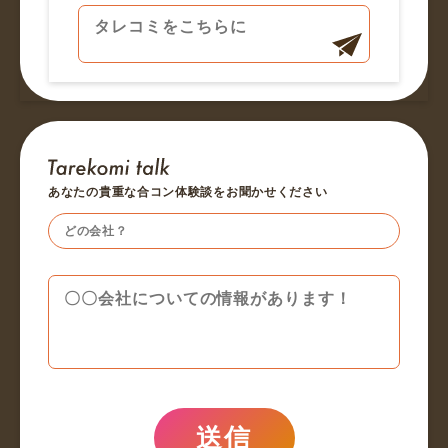
あなたの貴重な合コン体験談をお聞かせください
送信