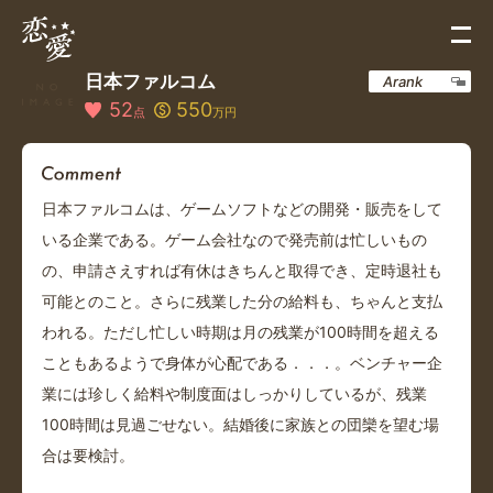
日本ファルコム
Arank
52
550
点
万円
日本ファルコムは、ゲームソフトなどの開発・販売をして
いる企業である。ゲーム会社なので発売前は忙しいもの
の、申請さえすれば有休はきちんと取得でき、定時退社も
可能とのこと。さらに残業した分の給料も、ちゃんと支払
われる。ただし忙しい時期は月の残業が100時間を超える
こともあるようで身体が心配である．．．。ベンチャー企
業には珍しく給料や制度面はしっかりしているが、残業
100時間は見過ごせない。結婚後に家族との団欒を望む場
合は要検討。