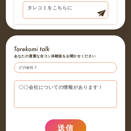
あなたの貴重な合コン体験談をお聞かせください
送信