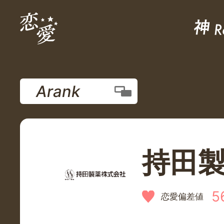
Arank
持田
5
恋愛偏差値