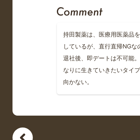
持田製薬は、医療用医薬品
しているが、直行直帰NGな
退社後、即デートは不可能。
なりに生きていきたいタイ
向かない。