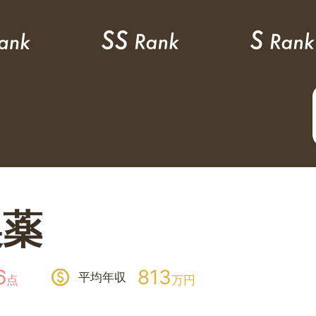
製薬
6
813
平均年収
点
万円