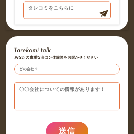
あなたの貴重な合コン体験談をお聞かせください
送信