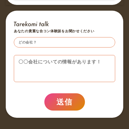
あなたの貴重な合コン体験談をお聞かせください
送信