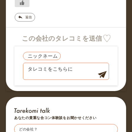
返信
この会社のタレコミを送信
あなたの貴重な合コン体験談をお聞かせください