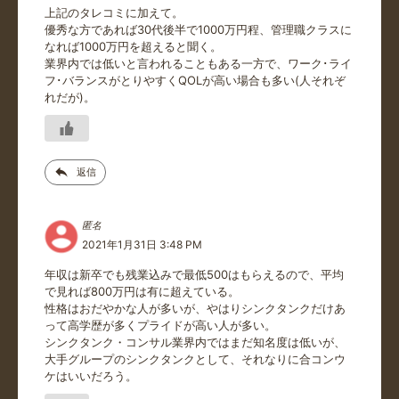
上記のタレコミに加えて。
優秀な方であれば30代後半で1000万円程、管理職クラスに
なれば1000万円を超えると聞く。
業界内では低いと言われることもある一方で、ワーク･ライ
フ･バランスがとりやすくQOLが高い場合も多い(人それぞ
れだが)。
返信
匿名
2021年1月31日 3:48 PM
年収は新卒でも残業込みで最低500はもらえるので、平均
で見れば800万円は有に超えている。
性格はおだやかな人が多いが、やはりシンクタンクだけあ
って高学歴が多くプライドが高い人が多い。
シンクタンク・コンサル業界内ではまだ知名度は低いが、
大手グループのシンクタンクとして、それなりに合コンウ
ケはいいだろう。