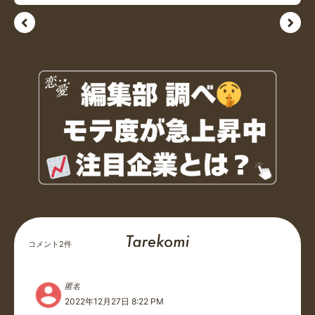
コメント
2
件
匿名
2022年12月27日 8:22 PM