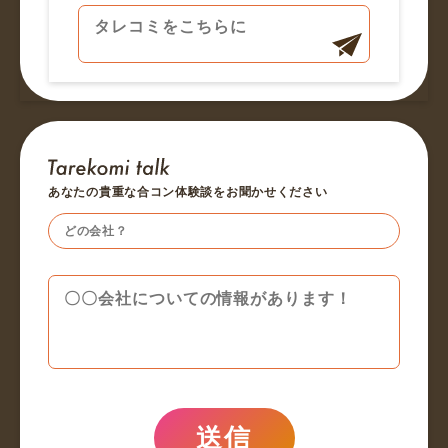
あなたの貴重な合コン体験談をお聞かせください
送信