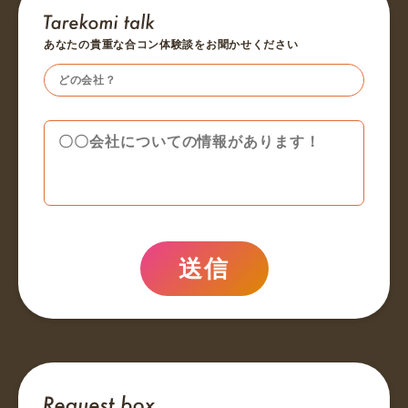
あなたの貴重な合コン体験談をお聞かせください
送信