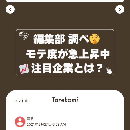
コメント
1
件
匿名
2021年3月27日 8:59 AM