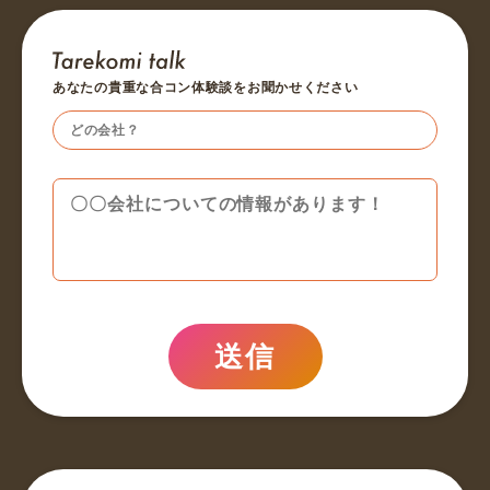
あなたの貴重な合コン体験談をお聞かせください
送信