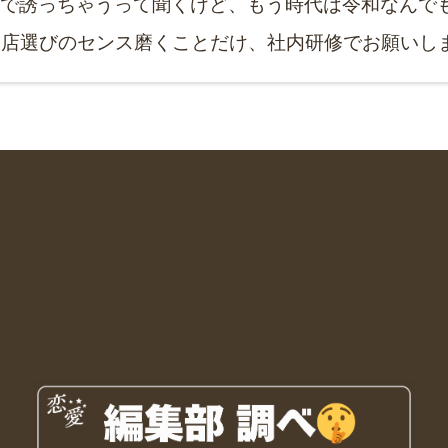
トで誘っちゃうって聞くけど、もう時代は令和なんで
お店選びのセンス磨くことだけ、社内研修でお願いし