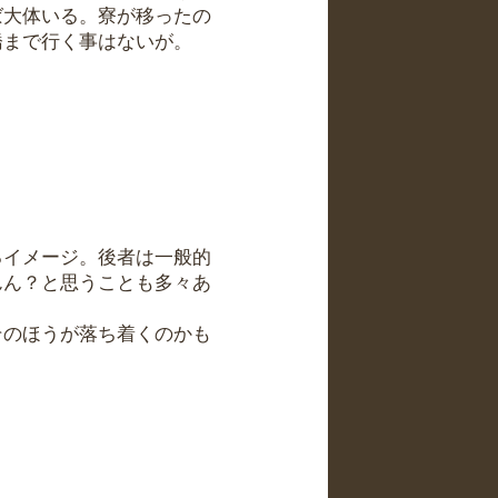
ば大体いる。寮が移ったの
橋まで行く事はないが。
るイメージ。後者は一般的
んん？と思うことも多々あ
そのほうが落ち着くのかも