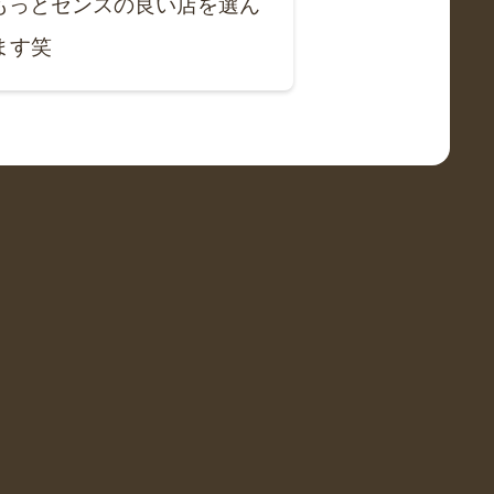
もっとセンスの良い店を選ん
ます笑