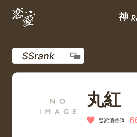
SSrank
丸紅
6
恋愛偏差値