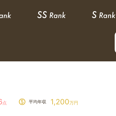
6
1,200
平均年収
点
万円