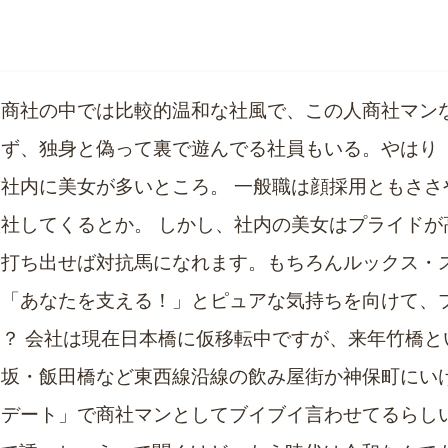
大商社の中では比較的温和な社風で、この人商社マン
らず、独身と偽って裏で遊んでる社員もいる。やはり
社内に美女が多いところ。 一般職は顔採用ともささ
社してくるとか。 しかし、社内の美女はプライドが
を打ち出せば対抗馬になれます。もちろんルックス・
や「あなたを支える！」とピュアな気持ちを向けて、
？ 会社は現在日本橋に仮移転中ですが、来年竹橋と
楽坂・飯田橋など東西線沿線の飲み屋街か神保町にい
レデート」で商社マンとしてブイブイ言わせてるらし