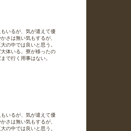
人もいるが、気が遣えて優
やかさは無い気もするが、
五大の中では良いと思う。
ば大体いる。寮が移ったの
駅まで行く用事はない。
人もいるが、気が遣えて優
やかさは無い気もするが、
五大の中では良いと思う。