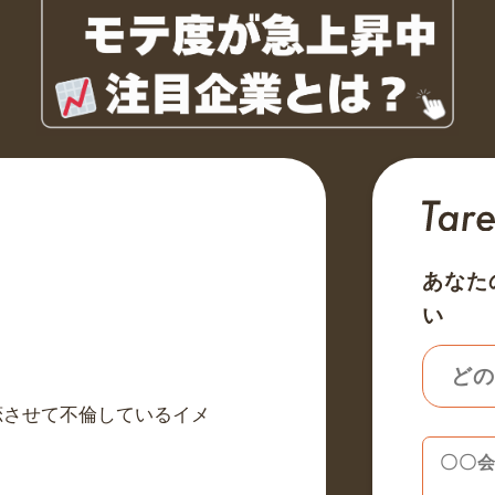
あなた
い
恋させて不倫しているイメ