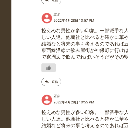
返信
匿名
2022年4月28日 10:57 PM
控えめな男性が多い印象。一部派手な
しい人達。他商社と比べると確かに華
結婚など将来の事も考えるのであれば
東西線沿線の飲み屋街か神保町に行け
で寮周辺で飲んでればいそうだがその
返信
匿名
2022年4月28日 10:55 PM
控えめな男性が多い印象。一部派手な
しい人達。他商社と比べると確かに華
結婚など将来の事も考えるのであれば