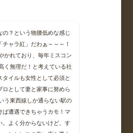
なの？という物腰低めな感じ
「チャラ紅」だわぁ～～～！
やかれており、毎年ミスコン
高く無理だ！と考えている社
スタイルも女性として必須と
プロとして妻と家事に努めら
いう東西線しか通らない駅の
けば遭遇できちゃうカモ！マ
い。よく分からないけど、す