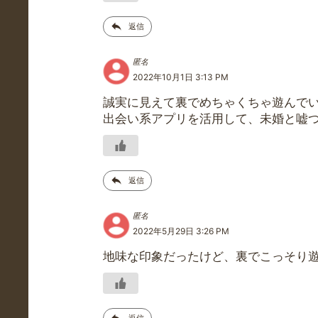
返信
匿名
2022年10月1日 3:13 PM
誠実に見えて裏でめちゃくちゃ遊んで
出会い系アプリを活用して、未婚と嘘
返信
匿名
2022年5月29日 3:26 PM
地味な印象だったけど、裏でこっそり