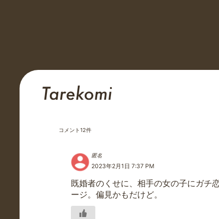
コメント
12
件
匿名
2023年2月1日 7:37 PM
既婚者のくせに、相手の女の子にガチ
ージ。偏見かもだけど。