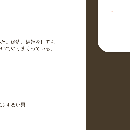
いた。婚約、結婚をしても
ついてやりまくっている。
遊ぶずるい男