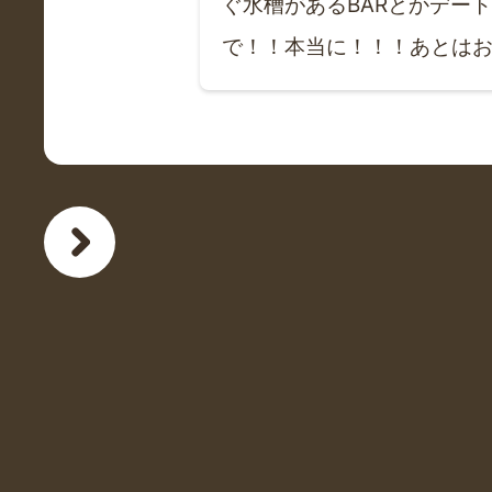
ぐ水槽があるBARとかデー
で！！本当に！！！あとは