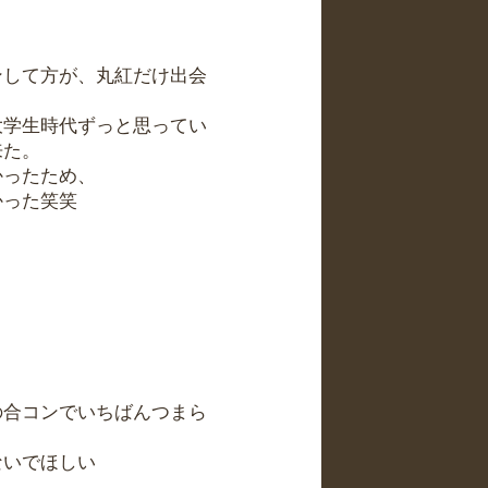
ンして方が、丸紅だけ出会
大学生時代ずっと思ってい
来た。
かったため、
かった笑笑
の合コンでいちばんつまら
ないでほしい