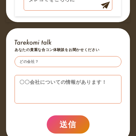
あなたの貴重な合コン体験談をお聞かせください
送信