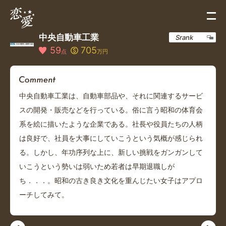
中央自動車工業
Srank
59
705
点
万円
中央自動車工業は、自動車部品や、それに関連するサービ
スの開発・販売などを行っている。俗に言う昭和の体育会
系を絵に描いたような企業である。社長や役員たちの人柄
は良好で、社員を大事にしていこうという気概が感じられ
る。しかし、年功序列な上に、新しい挑戦をガンガンして
いこうという勢いは弱いため若者は早期退職しが
ち．．．。昭和の古き良き文化を重んじたい女子はアプロ
ーチしてみて。