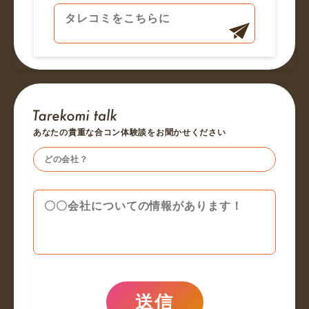
あなたの貴重な合コン体験談をお聞かせください
送信