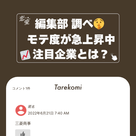
コメント
1
件
匿名
2022年6月21日 7:40 AM
三菱商事