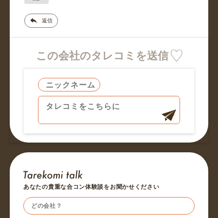
返信
この会社のタレコミを送信
あなたの貴重な合コン体験談をお聞かせください