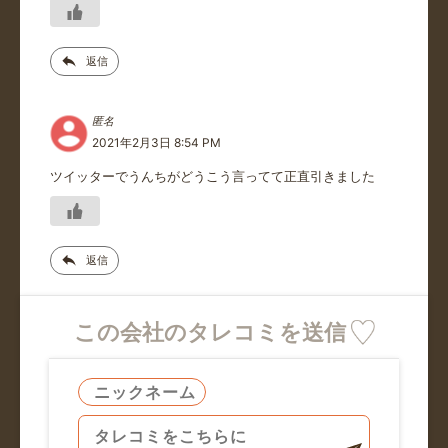
返信
匿名
2021年2月3日 8:54 PM
ツイッターでうんちがどうこう言ってて正直引きました
返信
この会社のタレコミを送信