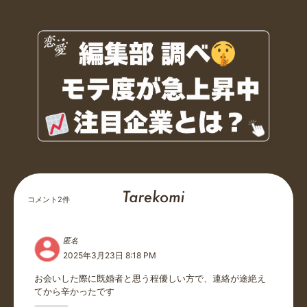
コメント
2
件
匿名
2025年3月23日 8:18 PM
お会いした際に既婚者と思う程優しい方で、連絡が途絶え
てから辛かったです