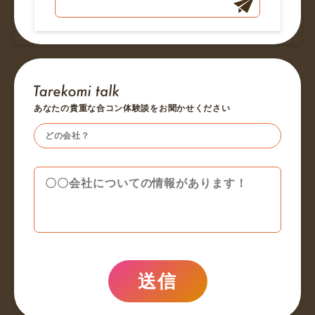
あなたの貴重な合コン体験談をお聞かせください
送信