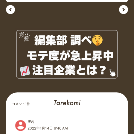
コメント
1
件
匿名
2022年1月14日 6:46 AM