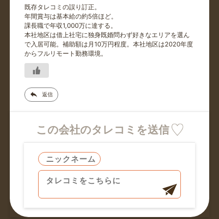
既存タレコミの誤り訂正。
年間賞与は基本給の約5倍ほど。
課長職で年収1,000万に達する。
本社地区は借上社宅に独身既婚問わず好きなエリアを選ん
で入居可能。補助額は月10万円程度。本社地区は2020年度
からフルリモート勤務環境。
返信
この会社のタレコミを送信