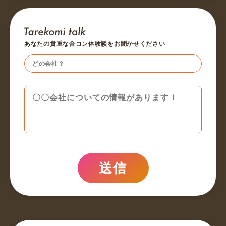
あなたの貴重な合コン体験談をお聞かせください
送信