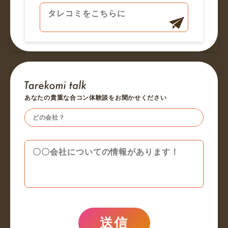
あなたの貴重な合コン体験談をお聞かせください
送信