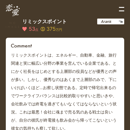
リミックスポイント
Arank
53
375
点
万円
リミックスポイントは、エネルギー、自動車、金融、旅行
関連と実に幅広い分野の事業を営んでいる企業である。と
にかく社長をはじめとする上層部の役員などが優秀との声
が多い。しかし、優秀なのはあくまで上層部のみで、下に
いけばいくほど…お察し状態である。定時で帰宅出来るの
でワークライフバランスは比較的取りやすいと思いきや、
会社飲みでは終電を過ぎてもいなくてはならないという状
況。これは最悪！会社に魂まで売る気のある戦士は良い
が、自分の彼氏が終電後も飲み会から帰ってこないという
彼女の気持ちも察して欲しい。