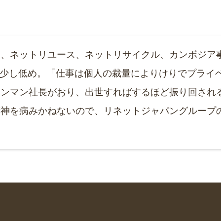
は、ネットリユース、ネットリサイクル、カンボジア
と少し低め。「仕事は個人の裁量によりけりでプライ
ワンマン社長がおり、出世すればするほど振り回され
精神を病みかねないので、リネットジャパングループ