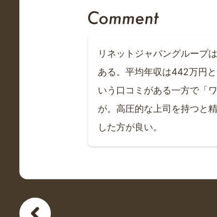
リネットジャパングループ
ある。平均年収は442万円
いう口コミがある一方で「
が。高圧的な上司を持つと
した方が良い。