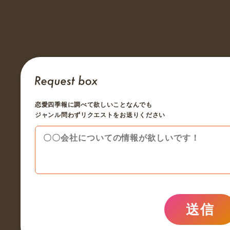
恋愛四季報に調べて欲しいことなんでも
ジャンル問わずリクエストをお送りください
送信