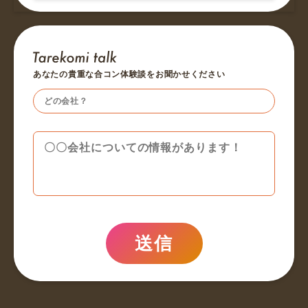
あなたの貴重な合コン体験談をお聞かせください
送信