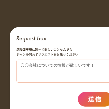
恋愛四季報に調べて欲しいことなんでも
ジャンル問わずリクエストをお送りください
送信