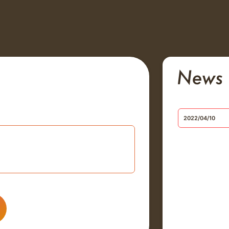
2022/04/10