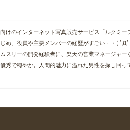
園向けのインターネット写真販売サービス「ルクミー
じめ、役員や主要メンバーの経歴がすごい・・( ﾟД
エムスリーの開発経験者に、楽天の営業マネージャー
も優秀で穏やか。人間的魅力に溢れた男性を探し回っ