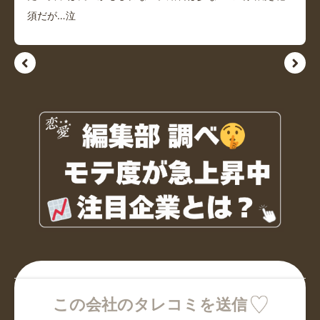
須だが…泣
この会社のタレコミを送信