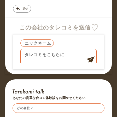
返信
この会社のタレコミを送信
あなたの貴重な合コン体験談をお聞かせください