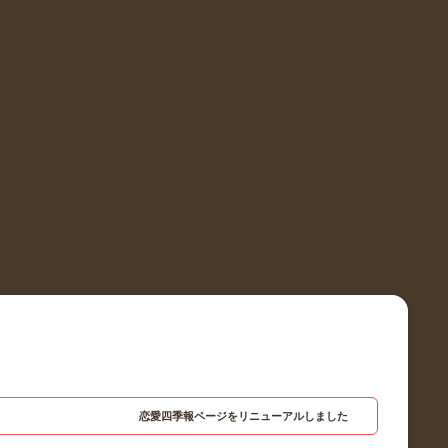
恋愛四季報ページをリニューアルしました