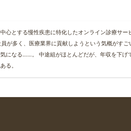
中心とする慢性疾患に特化したオンライン診療サービス「
る社員が多く、医療業界に貢献しようという気概がす
気になる……。 中途組がほとんどだが、年収を下げ
はある。