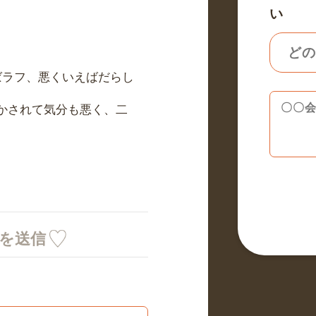
い
ばラフ、悪くいえばだらし
かされて気分も悪く、二
ミを送信