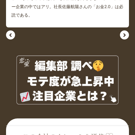
ー企業の中ではアリ。社長佐藤航陽さんの「お金2.0」は必
読である。