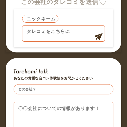
この会社のタレコミを送信
あなたの貴重な合コン体験談をお聞かせください