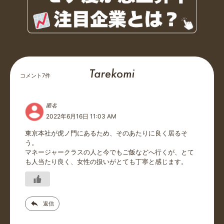
コメント
7
件
匿名
2022年6月16日 11:03 AM
東京本社が虎ノ門にあるため、そのあたりに良く居るそ
う。
マネージャークラスの人と今でもご飯などへ行くが、とて
も人当たり良く、女性の扱いがとても丁寧と感じます。
返信