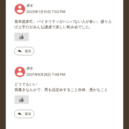
匿名
2022年1月10日 7:02 PM
基本超多忙。バイタリティがハンパない人が多い。盛り上
げ上手だがみんな謙虚で楽しい飲み会でした。
返信
匿名
2021年6月26日 7:48 PM
どうでもいい
肩書きなんかで、男を品定めすること自体、愚かなこと
返信