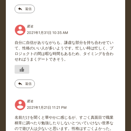
返信
匿名
2021年1月31日 10:35 AM
自分に自信がありながらも、謙虚な部分を持ち合わせてい
て、性格のいい人が多いようです。忙しい時は忙しく、プ
ロジェクトの間は暇な時間もあるため、タイミングを合わ
せればうまくデートできそう。
返信
匿名
2021年1月21日 11:21 PM
名前だけを聞くと華やかに感じるが、すごく真面目で職業
柄常に調べたり勉強したりしないとついていけない世界な
ので遊び人は少ないと思います。性格はすごくよかった。