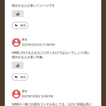
穏やかな人が多いイメージです
返信
匿名
2021年5月21日 11:38 PM
MBBに行ける人はカニに行くわけではないでしょう(笑)。
穏やかな人が多い印象。
返信
匿名
2021年1月9日 10:56 PM
MBBの一角だが総合コンサル化してる。なのに単価は高く