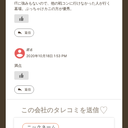
ITに強みもないので、他の戦コンに行けなかった人が行く
墓場。ぶっちゃけカニの方が優秀。
返信
匿名
2020年10月18日 1:53 PM
満点
返信
この会社のタレコミを送信